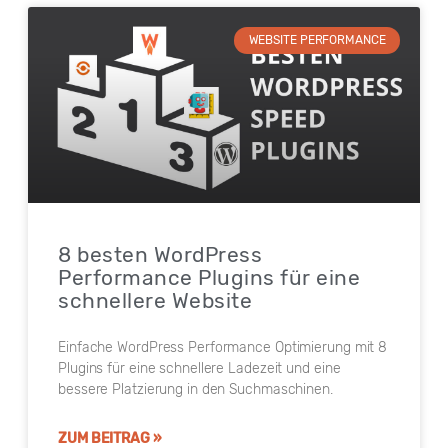
WEBSITE PERFORMANCE
8 besten WordPress
Performance Plugins für eine
schnellere Website
Einfache WordPress Performance Optimierung mit 8
Plugins für eine schnellere Ladezeit und eine
bessere Platzierung in den Suchmaschinen.
ZUM BEITRAG »