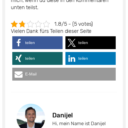
mich, wenn du diese in den Kommentaren
unten teilst.
1.8/5 - (5 votes)
Vielen Dank fürs Teilen dieser Seite
teilen
teilen
teilen
teilen
E-Mail
Danijel
Hi, mein Name ist Danijel