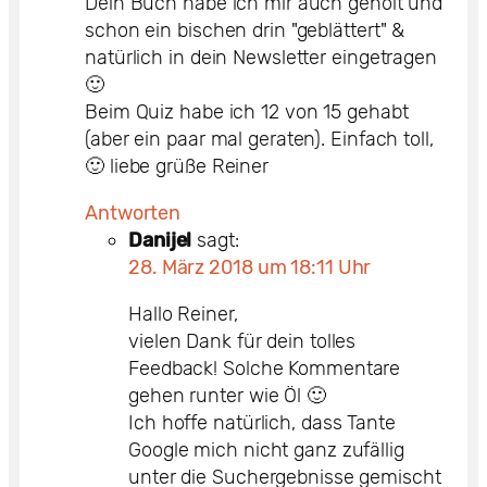
Dein Buch habe ich mir auch geholt und
schon ein bischen drin "geblättert" &
natürlich in dein Newsletter eingetragen
🙂
Beim Quiz habe ich 12 von 15 gehabt
(aber ein paar mal geraten). Einfach toll,
🙂 liebe grüße Reiner
Antworten
Danijel
sagt:
28. März 2018 um 18:11 Uhr
Hallo Reiner,
vielen Dank für dein tolles
Feedback! Solche Kommentare
gehen runter wie Öl 🙂
Ich hoffe natürlich, dass Tante
Google mich nicht ganz zufällig
unter die Suchergebnisse gemischt