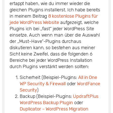
ertappt haben, wie du immer wieder die
gleichen Plugins installierst. Ich habe bereits
in meinem Beitrag
8 kostenlose Plugins für
jede WordPress Website
aufgezeigt, welche
Plugins ich bei „fast“ jeder WordPress Site
einsetze. Auch wenn man über die Auswahl
der „Must-Have“-Plugins durchaus
diskutieren kann, so bestehen aus meiner
Sicht keine Zweifel, dass die folgenden 6
Bereiche bei jeder WordPress Installation
durch Plugins verstärkt werden sollten:
Sicherheit (Beispiel-Plugins:
All in One
WP Security & Firewall
oder
WordFance
Security
)
Backup (Beispiel-Plugins:
UpdraftPlus
WordPress Backup Plugin
oder
Duplicator – WordPress Migration