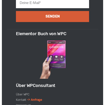
SENDEN
Elementor Buch von WPC
Über WPConsultant
Über WPC
Kontakt
-> Anfrage