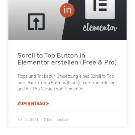
Scroll to Top Button in
Elementor erstellen (Free & Pro)
Tipps und Tricks zur Umsetzung eines Scroll to Top
oder Back to Top Buttons (Icons) in der kostenlosen
und der Pro Version von Elementor.
ZUM BEITRAG »
30. Juli 2021
2 Kommentare