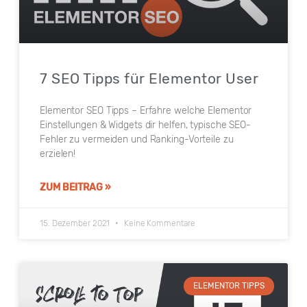
7 SEO Tipps für Elementor User
Elementor SEO Tipps – Erfahre welche Elementor
Einstellungen & Widgets dir helfen, typische SEO-
Fehler zu vermeiden und Ranking-Vorteile zu
erzielen!
ZUM BEITRAG »
15. Dezember 2021
Keine Kommentare
ELEMENTOR TIPPS