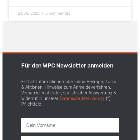
21. Juli 2020
5 Kommentare
Für den WPC Newsletter anmelden
Enthält Informationen über neue Beiträge, Kurse
& Aktionen. Hinweise zum Anmeldeverfahren,
Versanddienstleister, statistischer Auswertung &
Widerruf in unserer
Datenschutzerklärung
. (*) =
Pflichtfeld