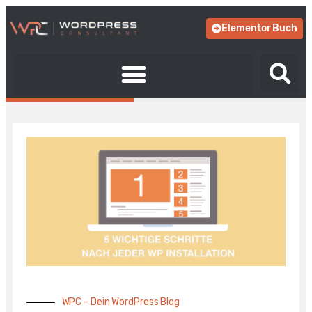
Elementor Buch
WPC - Dein WordPress Blog