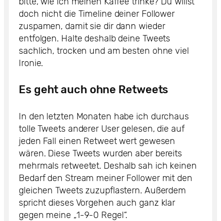
bitte, wie ich meinen Kaffee trinke? Du willst
doch nicht die Timeline deiner Follower
zuspamen, damit sie dir dann wieder
entfolgen. Halte deshalb deine Tweets
sachlich, trocken und am besten ohne viel
Ironie.
Es geht auch ohne Retweets
In den letzten Monaten habe ich durchaus
tolle Tweets anderer User gelesen, die auf
jeden Fall einen Retweet wert gewesen
wären. Diese Tweets wurden aber bereits
mehrmals retweetet. Deshalb sah ich keinen
Bedarf den Stream meiner Follower mit den
gleichen Tweets zuzupflastern. Außerdem
spricht dieses Vorgehen auch ganz klar
gegen meine „1-9-0 Regel“.