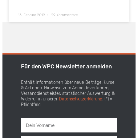
13. Februar 2019
29 Kommentare
Für den WPC Newsletter anmelden
Enthält Informationen über neue Beiträge, Kurse
& Aktionen. Hinweise zum Anmeldeverfahren,
Versanddienstleister, statistischer Auswertung &
Widerruf in unserer
Datenschutzerklärung
. (*) =
Pflichtfeld