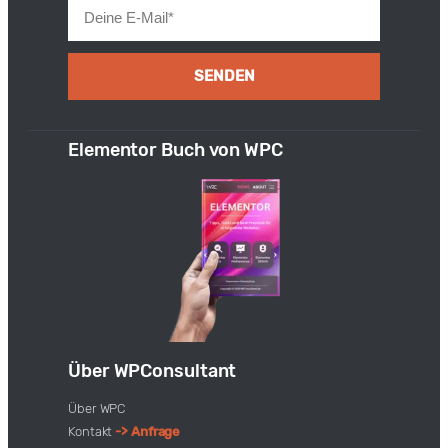
SENDEN
Elementor Buch von WPC
Über WPConsultant
Über WPC
Kontakt
-> Anfrage