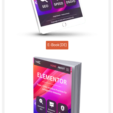
E-Book (DE)