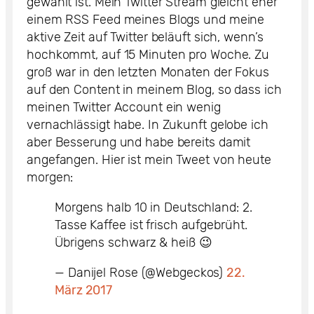
gewählt ist. Mein Twitter Stream gleicht eher
einem RSS Feed meines Blogs und meine
aktive Zeit auf Twitter beläuft sich, wenn’s
hochkommt, auf 15 Minuten pro Woche. Zu
groß war in den letzten Monaten der Fokus
auf den Content in meinem Blog, so dass ich
meinen Twitter Account ein wenig
vernachlässigt habe. In Zukunft gelobe ich
aber Besserung und habe bereits damit
angefangen. Hier ist mein Tweet von heute
morgen:
Morgens halb 10 in Deutschland: 2.
Tasse Kaffee ist frisch aufgebrüht.
Übrigens schwarz & heiß 😉
— Danijel Rose (@Webgeckos)
22.
März 2017