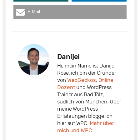
E-Mail
Danijel
Hi, mein Name ist Danijel
Rose, ich bin der Gründer
von
WebGeckos
,
Online
Dozent
und WordPress
Trainer aus Bad Tölz,
südlich von München. Über
meine WordPress
Erfahrungen blogge ich
hier auf WPC.
Mehr über
mich und WPC
.