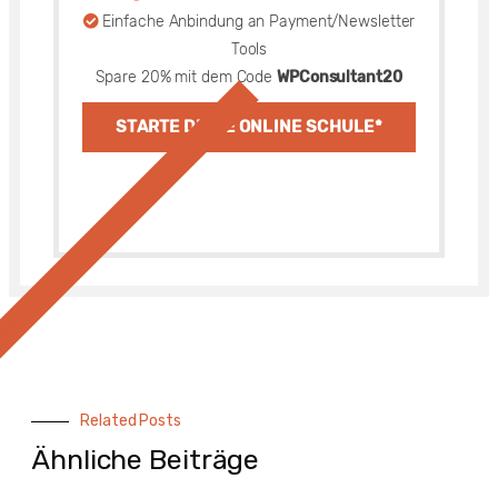
Einfache Anbindung an Payment/Newsletter
Tools
Spare 20% mit dem Code
WPConsultant20
STARTE DEINE ONLINE SCHULE*
20%
Related Posts
Ähnliche Beiträge