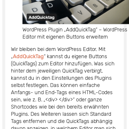
WordPress Plugin „AddQuickTag“ – WordPress
Editor mit eigenen Buttons erweitern
Wir bleiben bei dem WordPress Editor. Mit
„
AddQuickTag
“ kannst du eigene Buttons
(QuickTags) zum Editor hinzufügen. Was sich
hinter dem jeweiligen QuickTag verbirgt,
kannst du in den Einstellungen des Plugins
selbst festlegen. Das können einfache
Anfangs- und End-Tags eines HTML-Codes
sein, wie z. B. „<div> </div>“ oder ganze
Shortcodes wie bei den bereits erwähnten
Plugins. Des Weiteren lassen sich Standard
Tags entfernen und die QuickTags abhängig
davon anzeigen, in welchem Editor man sich