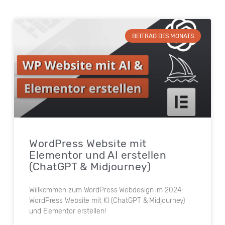
BEITRAG DES MONATS
WordPress Website mit
Elementor und AI erstellen
(ChatGPT & Midjourney)
Willkommen zum WordPress Webdesign im 2024:
WordPress Website mit KI (ChatGPT & Midjourney)
und Elementor erstellen!