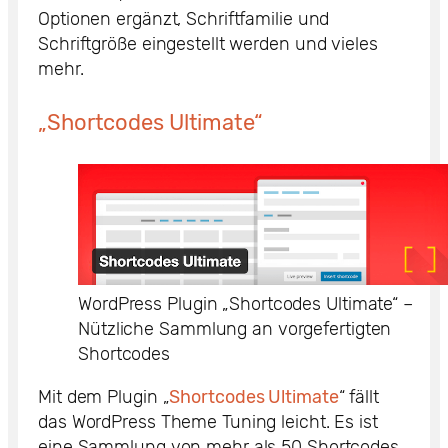
Optionen ergänzt, Schriftfamilie und
Schriftgröße eingestellt werden und vieles
mehr.
„Shortcodes Ultimate“
WordPress Plugin „Shortcodes Ultimate“ –
Nützliche Sammlung an vorgefertigten
Shortcodes
Mit dem Plugin „
Shortcodes Ultimate
“ fällt
das WordPress Theme Tuning leicht. Es ist
eine Sammlung von mehr als 50 Shortcodes