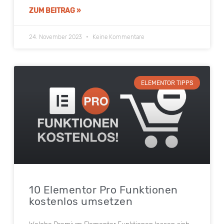
ZUM BEITRAG »
24. November 2023
Keine Kommentare
ELEMENTOR TIPPS
10 Elementor Pro Funktionen
kostenlos umsetzen