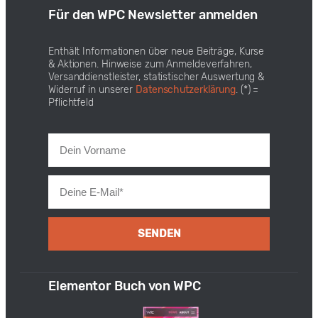
Für den WPC Newsletter anmelden
Enthält Informationen über neue Beiträge, Kurse
& Aktionen. Hinweise zum Anmeldeverfahren,
Versanddienstleister, statistischer Auswertung &
Widerruf in unserer
Datenschutzerklärung
. (*) =
Pflichtfeld
SENDEN
Elementor Buch von WPC