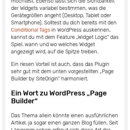
möchtest. Ebenso lässt sich die Sichtbarkeit
der Widgets variabel bestimmen, was die
Gerätegrößen angeht (Desktop, Tablet oder
Smartphone). Solltest du dich bereits mit den
Conditional Tags
in WordPress auskennen,
kannst du mit dem Feature „Widget Logic“ das
Spiel, wann und wo welches Widget
angezeigt wird, auf die Spitze treiben.
Ein riesen Vorteil ist auch, dass das Plugin
sehr gut mit dem unten vorgestellten „Page
Builder by SiteOrigin“ harmoniert.
Ein Wort zu WordPress „Page
Builder“
Das Thema allein könnte einen ausführlichen
Artikel, ja sogar einen ganzen Blog füllen. Seit
Längerem schon erfreut sich diese Art der