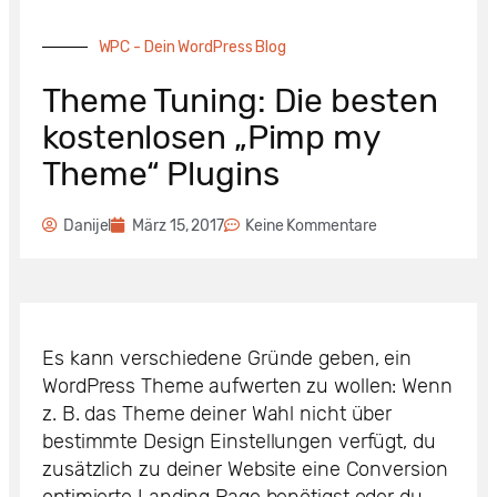
WPC - Dein WordPress Blog
Theme Tuning: Die besten
kostenlosen „Pimp my
Theme“ Plugins
Danijel
März 15, 2017
Keine Kommentare
Es kann verschiedene Gründe geben, ein
WordPress Theme aufwerten zu wollen: Wenn
z. B. das Theme deiner Wahl nicht über
bestimmte Design Einstellungen verfügt, du
zusätzlich zu deiner Website eine Conversion
optimierte Landing Page benötigst oder du