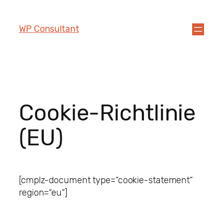
WP Consultant
Cookie-Richtlinie
(EU)
[cmplz-document type=“cookie-statement“
region=“eu“]