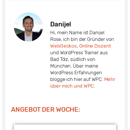
Danijel
Hi, mein Name ist Danijel
Rose, ich bin der Gründer von
WebGeckos
,
Online Dozent
und WordPress Trainer aus
Bad Tölz, südlich von
München. Über meine
WordPress Erfahrungen
blogge ich hier auf WPC.
Mehr
über mich und WPC
.
ANGEBOT DER WOCHE: