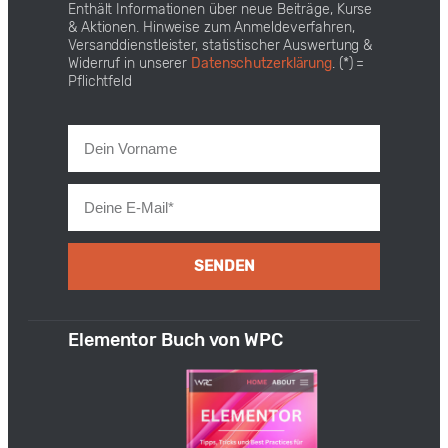
Enthält Informationen über neue Beiträge, Kurse
& Aktionen. Hinweise zum Anmeldeverfahren,
Versanddienstleister, statistischer Auswertung &
Widerruf in unserer
Datenschutzerklärung
. (*) =
Pflichtfeld
SENDEN
Elementor Buch von WPC