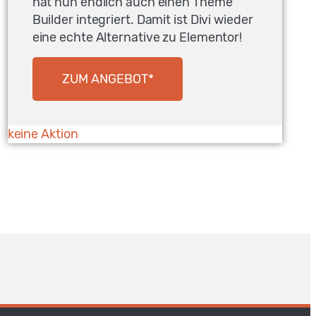
hat nun endlich auch einen Theme
Builder integriert. Damit ist Divi wieder
eine echte Alternative zu Elementor!
ZUM ANGEBOT*
keine Aktion