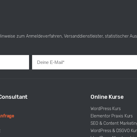
Hinweise zum Anmeldeverfahren, Versanddienstleister, statistischer Au
Consultant
Online Kurse
WordPress Kurs
Anfrage
Elementor Praxis Kurs
SEO & Content Marketin
z
WordPress & DSGVO Kur