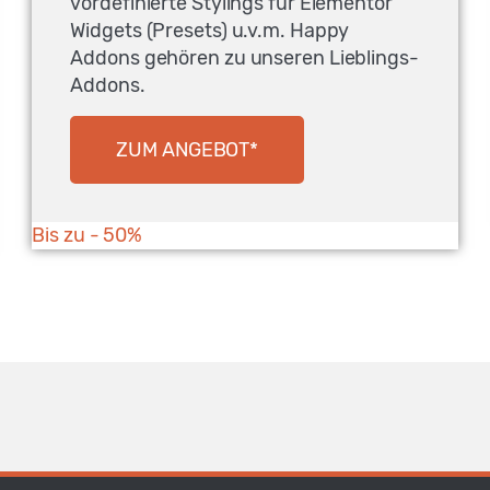
vordefinierte Stylings für Elementor
Widgets (Presets) u.v.m. Happy
Addons gehören zu unseren Lieblings-
Addons.
ZUM ANGEBOT*
Bis zu - 50%