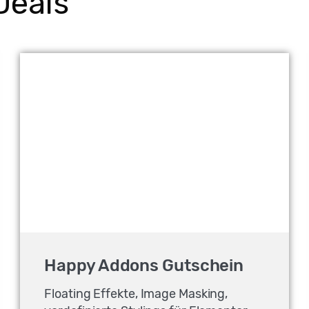
Deals
Happy Addons Gutschein
Floating Effekte, Image Masking,