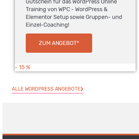
Gutschein für das WordPress Online
Training von WPC - WordPress &
Elementor Setup sowie Gruppen- und
Einzel-Coaching!
ZUM ANGEBOT*
- 15 %
ALLE WORDPRESS ANGEBOTE