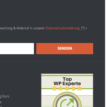
swertung & Widerruf in unserer
Datenschutzerklärung
. (*) =
SENDEN
g Kurs
s