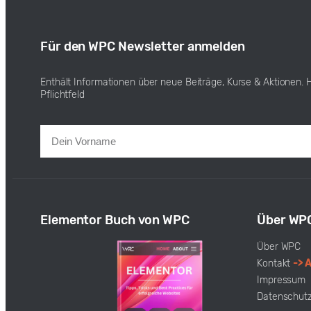
Für den WPC Newsletter anmelden
Enthält Informationen über neue Beiträge, Kurse & Aktionen. 
Pflichtfeld
Elementor Buch von WPC
Über WP
Über WPC
Kontakt
-> 
Impressum
Datenschut