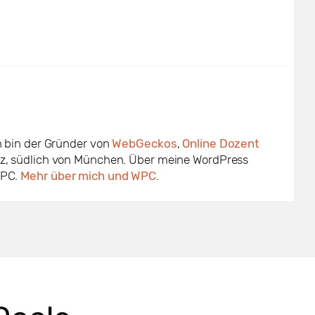
ch bin der Gründer von
WebGeckos
,
Online Dozent
lz, südlich von München. Über meine WordPress
WPC.
Mehr über mich und WPC
.