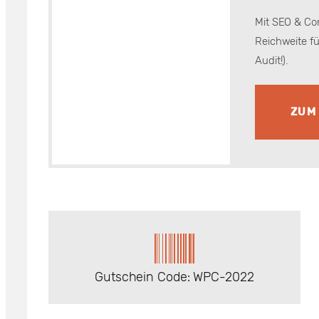
Mit SEO & Co
Reichweite fü
Audit!).
ZUM
Gutschein Code: WPC-2022